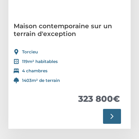
Maison contemporaine sur un
terrain d'exception
Torcieu
119m² habitables
4 chambres
1403m² de terrain
323 800€