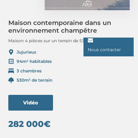
Maison contemporaine dans un
environnement champêtre
Maison 4 pièces sur un terrain de 530m² à Jujurieux
Nous contacter
Jujurieux
94m² habitables
3 chambres
530m² de terrain
Vidéo
282 000€