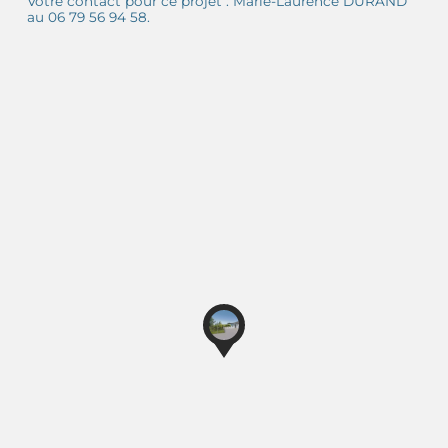
Votre contact pour ce projet : Marie-Laurence DURAND
au 06 79 56 94 58.